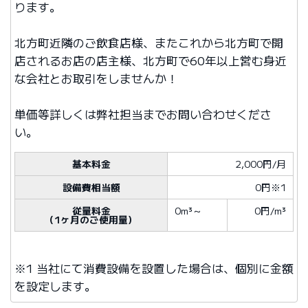
ります。
北方町近隣のご飲食店様、またこれから北方町で開
店されるお店の店主様、北方町で60年以上営む身近
な会社とお取引をしませんか！
単価等詳しくは弊社担当までお問い合わせくださ
い。
基本料金
2,000円/月
設備費相当額
0円※1
従量料金
0m³
～
0円/m³
（1ヶ月のご使用量）
※1 当社にて消費設備を設置した場合は、個別に金額
を設定します。