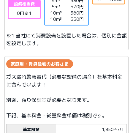
5m³
580円
設備相当費
5m³
570円
10m³
560円
0円※1
10m³
550円
※1 当社にて消費設備を設置した場合は、個別に金額
を設定します。
家庭用：賃貸住宅のお客さま
ガス漏れ警報器代（必要な設備の場合）を基本料金
に含んでいます！
別途、預り保証金が必要となります。
下記、基本料金・従量料金単価は税別です。
基本料金
1,850円/月