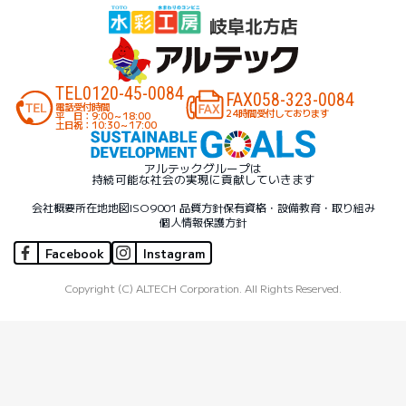
TEL
0120-45-0084
FAX
058-323-0084
電話受付時間
24時間受付しております
平 日：9:00～18:00
土日祝：10:30～17:00
アルテックグループは
持続可能な社会の実現に貢献していきます
会社概要
所在地地図
ISO9001 品質方針
保有資格・設備
教育・取り組み
個人情報保護方針
Facebook
Instagram
Copyright (C) ALTECH Corporation. All Rights Reserved.