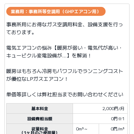
業務用：事務所等空調用（GHPエアコン用）
事務所用にお得なガス空調用料金、設備支援を行っ
ております。
電気エアコンの悩み【暖房が弱い・電気代が高い・
キュービクル変電設備が…】を解消！
暖房はもちろん冷房もパワフルでランニングコスト
が優位なLPガスエアコン！
単価等詳しくは弊社担当までお問い合わせください
基本料金
2,000円/月
設備費相当額
0円※1
従量料金
0m³
～
0円/m³
（1ヶ月のご使用量）