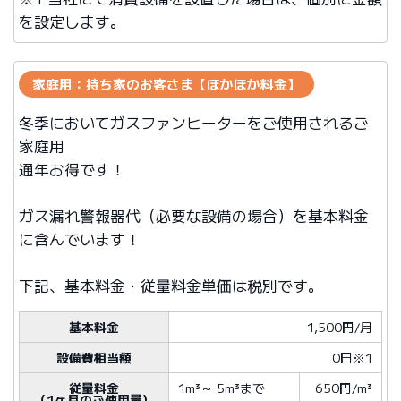
を設定します。
家庭用：持ち家のお客さま【ほかほか料金】
冬季においてガスファンヒーターをご使用されるご
家庭用
通年お得です！
ガス漏れ警報器代（必要な設備の場合）を基本料金
に含んでいます！
下記、基本料金・従量料金単価は税別です。
基本料金
1,500円/月
設備費相当額
0円※1
従量料金
1m³
～
5m³
まで
650円/m³
（1ヶ月のご使用量）