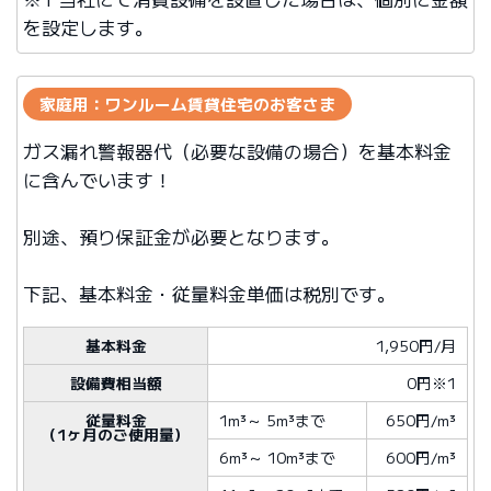
を設定します。
家庭用：ワンルーム賃貸住宅のお客さま
ガス漏れ警報器代（必要な設備の場合）を基本料金
に含んでいます！
別途、預り保証金が必要となります。
下記、基本料金・従量料金単価は税別です。
基本料金
1,950円/月
設備費相当額
0円※1
従量料金
1m³
～
5m³
まで
650円/m³
（1ヶ月のご使用量）
6m³
～
10m³
まで
600円/m³