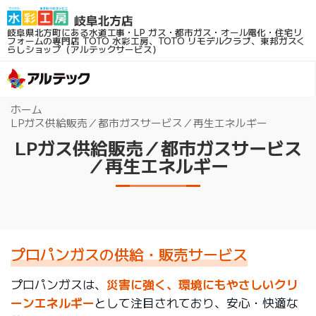
岐阜県北方町にある水道工事・LP ガス・都市ガス・オール電化・住宅リ
フォームの専門店
TOTO 水彩工房、TOTO リモデルクラブ、東邦ガスく
らしショップ（アルテックサービス）
ホーム
LPガス供給販売／都市ガスサービス／再生エネルギー
LPガス供給販売／都市ガスサービス
／再生エネルギー
プロパンガスの供給・販売サービス
プロパンガスは、
災害に強く、環境にもやさしいクリ
ーンエネルギー
として注目されており、安心・快適な