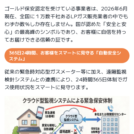
ゴールド保安認定を受けている事業者は、2026年6月
現在、全国に１万数千社あるLPガス販売業者の中でも
わずか数％しか存在しません。国が認めた「安全と安
心」の最高峰のシンボルであり、お客様に自信を持っ
てお届けできる信頼の証です。
365日24時間、お客様をスマートに見守る「自動安全シ
ステム」
従来の緊急時対応型ガスメーター等に加え、遠隔監視
検針システムとの連携により、24時間365日体制でガ
ス使用状況をスマートに見守ります。