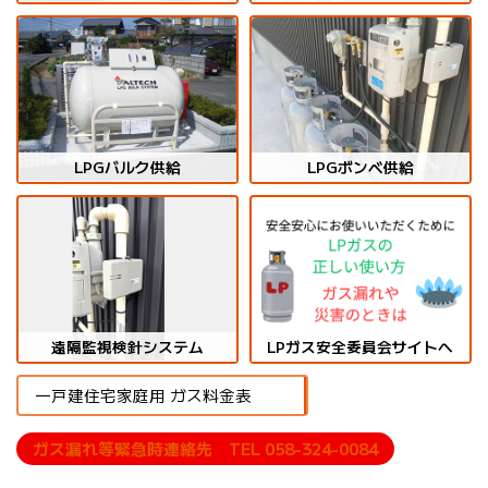
LPGバルク供給
LPGボンベ供給
遠隔監視検針システム
LPガス安全委員会サイトへ
一戸建住宅家庭用 ガス料金表
ガス漏れ等緊急時連絡先 TEL 058-324-0084