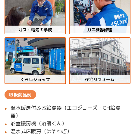
ガス・電気の手続
ガス機器修理
くらしショップ
住宅リフォーム
取扱商品例
温水暖房付ふろ給湯器（エコジョーズ・CH給湯
器）
浴室暖房機（浴暖くん）
温水式床暖房（はやわざ）