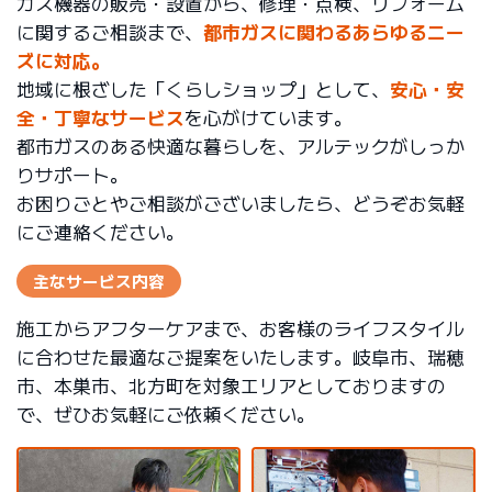
ガス機器の販売・設置から、修理・点検、リフォーム
に関するご相談まで、
都市ガスに関わるあらゆるニー
ズに対応。
地域に根ざした「くらしショップ」として、
安心・安
全・丁寧なサービス
を心がけています。
都市ガスのある快適な暮らしを、アルテックがしっか
りサポート。
お困りごとやご相談がございましたら、どうぞお気軽
にご連絡ください。
主なサービス内容
施工からアフターケアまで、お客様のライフスタイル
に合わせた最適なご提案をいたします。岐阜市、瑞穂
市、本巣市、北方町を対象エリアとしておりますの
で、ぜひお気軽にご依頼ください。