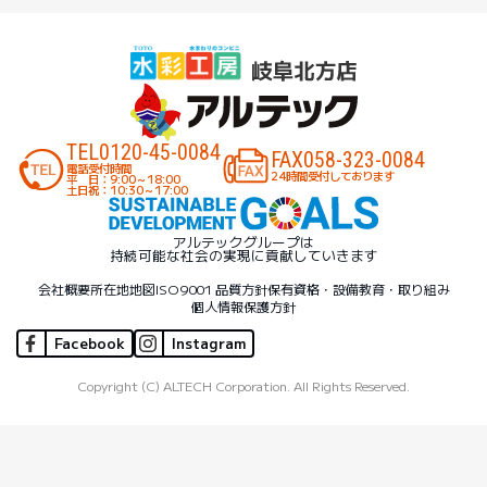
TEL
0120-45-0084
FAX
058-323-0084
電話受付時間
24時間受付しております
平 日：9:00～18:00
土日祝：10:30～17:00
アルテックグループは
持続可能な社会の実現に貢献していきます
会社概要
所在地地図
ISO9001 品質方針
保有資格・設備
教育・取り組み
個人情報保護方針
Facebook
Instagram
Copyright (C) ALTECH Corporation. All Rights Reserved.