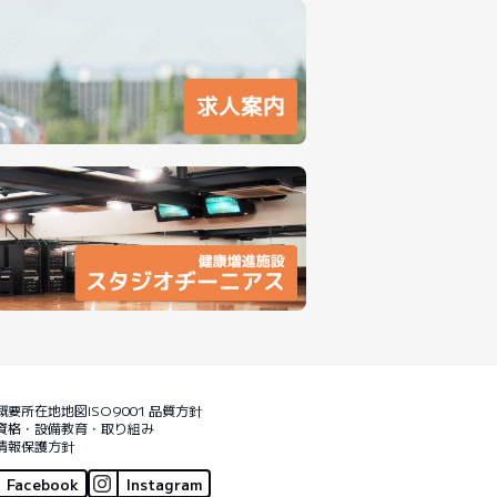
概要
所在地地図
ISO9001 品質方針
資格・設備
教育・取り組み
情報保護方針
Facebook
Instagram