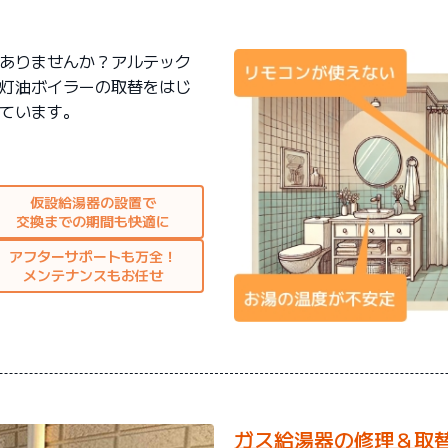
ありませんか？アルテック
灯油ボイラーの取替をはじ
ています。
仮設給湯器の設置で
交換までの期間も快適に
アフターサポートも万全！
メンテナンスもお任せ
ガス給湯器の修理＆取