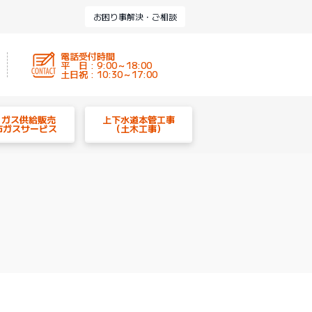
お困り事解決・ご相談
電話受付時間
平 日 : 9:00～18:00
土日祝 : 10:30～17:00
P ガス供給販売
上下水道本管工事
市ガスサービス
（土木工事）