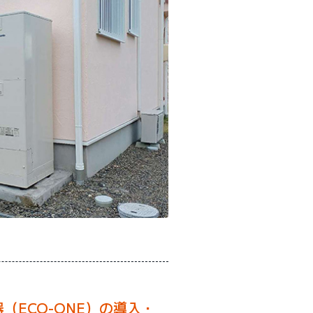
（ECO-ONE）の導入・