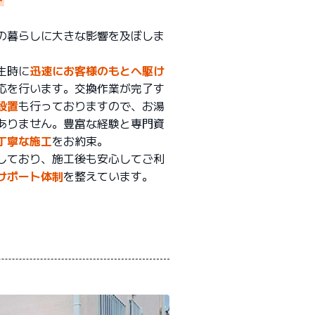
の暮らしに大きな影響を及ぼしま
生時に
迅速にお客様のもとへ駆け
応を行います。交換作業が完了す
設置
も行っておりますので、お湯
ありません。豊富な経験と専門資
丁寧な施工
をお約束。
しており、施工後も安心してご利
サポート体制
を整えています。