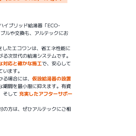
ハイブリッド給湯器「ECO-
ラブルや交換も、アルテックにお
”をしたエコワンは、省エネ性能に
がる次世代の給湯システムです。
な対応と確かな施工
で、安心して
ています。
かる場合には、
仮設給湯器の設置
な期間を最小限に抑えます。有資
、そして
充実したアフターサポー
討の方は、ぜひアルテックにご相