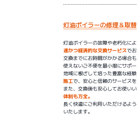
灯油ボイラーの修理＆取替
灯油ボイラーの故障や老朽化によ
速かつ経済的な交換サービス
でお
交換までにお時間がかかる場合も
使えないご不便を最小限にサポー
地域に根ざして培った豊富な経験
施工
で、安心と信頼のサービスを
また、交換後も安心してお使いい
体制も万全。
長く快適にご利用いただけるよう
いたします。