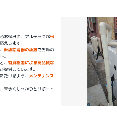
るお悩みに、アルテックが
迅
応えします。
、
仮設給湯器の設置
でお湯の
ト。
と、
有資格者による高品質な
ご提供しています。
ただけるよう、
メンテナンス
、末永くしっかりとサポート