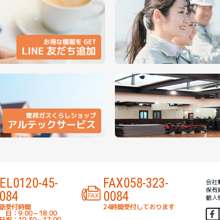
EL
0120-45-
FAX
058-323-
会社
保有
084
0084
個人
話受付時間
24時間受付しております
 日：9:00～18:00
日祝：10:30～17:00