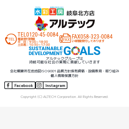
TEL
0120-45-0084
FAX
058-323-0084
電話受付時間
24時間受付しております
平 日：9:00～18:00
土日祝：10:30～17:00
アルテックグループは
持続可能な社会の実現に貢献していきます
会社概要
所在地地図
ISO9001 品質方針
保有資格・設備
教育・取り組み
個人情報保護方針
Facebook
Instagram
Copyright (C) ALTECH Corporation. All Rights Reserved.