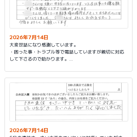
2026年7月14日
大変世話になり感謝しています。
・困った事・トラブル等で電話していますが親切に対応
して下さるので助かります。
・社員さんには大変に世話になっています。どんな仕事
にも嫌な顔せず一生懸命して下さり頭が下がります。
・社員さんは、借りている駐車場の場所をメモしておら
れたのにはびっくりしました。（社員さんはよろしくお
伝え下さい）
今後もよろしくお願いします。
2026年7月14日