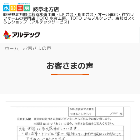
岐阜県北方町にある水道工事・LP ガス・都市ガス・オール電化・住宅リ
フォームの専門店
TOTO 水彩工房、TOTO リモデルクラブ、東邦ガスく
らしショップ（アルテックサービス）
お客さまの声
ホーム
お客さまの声