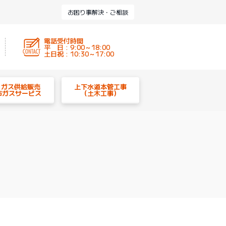
お困り事解決・ご相談
電話受付時間
平 日 : 9:00～18:00
土日祝 : 10:30～17:00
P ガス供給販売
上下水道本管工事
市ガスサービス
（土木工事）