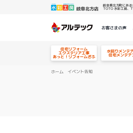
岐阜県北方町にある
TOTO 水彩工房
お客さまの声
住宅リフォーム
水回りメンテ
エクステリア工事
住宅メンテナ
あっと！リフォームぎふ
イベント告知
ホーム