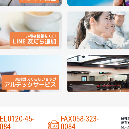
EL
0120-45-
FAX
058-323-
会社
保有
084
0084
個人