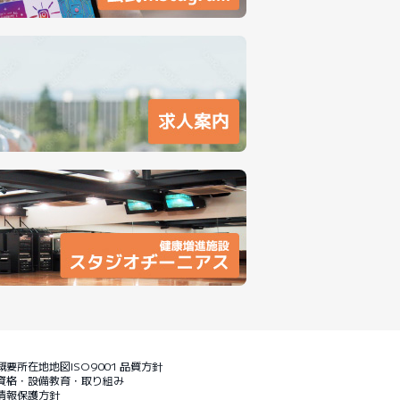
概要
所在地地図
ISO9001 品質方針
資格・設備
教育・取り組み
情報保護方針