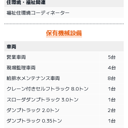
住環境・福祉関連
福祉住環境コーディネーター
保有機械設備
車両
営業車両
5台
現場監理車両
4台
給排水メンテナンス車両
8台
クレーン付きセルフトラック 8.0トン
1台
スローダダンプトラック 3.0トン
1台
ダンプトラック 2.0トン
2台
ダンプトラック 0.35トン
1台