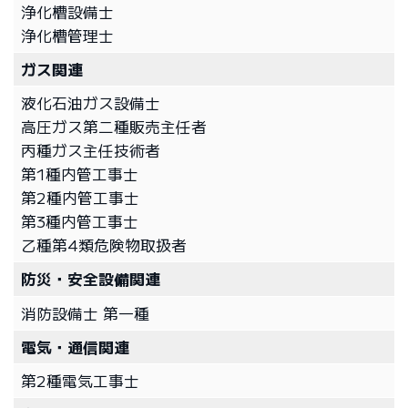
浄化槽設備士
浄化槽管理士
ガス関連
液化石油ガス設備士
高圧ガス第二種販売主任者
丙種ガス主任技術者
第1種内管工事士
第2種内管工事士
第3種内管工事士
乙種第4類危険物取扱者
防災・安全設備関連
消防設備士 第一種
電気・通信関連
第2種電気工事士