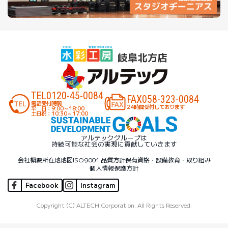
TEL
0120-45-0084
FAX
058-323-0084
電話受付時間
24時間受付しております
平 日：9:00～18:00
土日祝：10:30～17:00
アルテックグループは
持続可能な社会の実現に貢献していきます
会社概要
所在地地図
ISO9001 品質方針
保有資格・設備
教育・取り組み
個人情報保護方針
Facebook
Instagram
Copyright (C) ALTECH Corporation. All Rights Reserved.