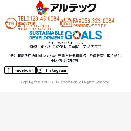
TEL
0120-45-0084
FAX
058-323-0084
電話受付時間
24時間受付しております
平 日：9:00～18:00
土日祝：10:30～17:00
アルテックグループは
持続可能な社会の実現に貢献していきます
会社概要
所在地地図
ISO9001 品質方針
保有資格・設備
教育・取り組み
個人情報保護方針
Facebook
Instagram
Copyright (C) ALTECH Corporation. All Rights Reserved.