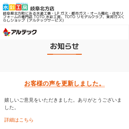
岐阜県北方町にある水道工事・LP ガス・都市ガス・オール電化・住宅リ
フォームの専門店
TOTO 水彩工房、TOTO リモデルクラブ、東邦ガスく
らしショップ（アルテックサービス）
お知らせ
お客様の声を更新しました。
嬉しいご意見をいただきました。ありがとうございま
した。
詳細はこちら