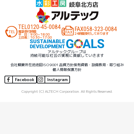
TEL
0120-45-0084
FAX
058-323-0084
電話受付時間
24時間受付しております
平 日：9:00～18:00
土日祝：10:30～17:00
アルテックグループは
持続可能な社会の実現に貢献していきます
会社概要
所在地地図
ISO9001 品質方針
保有資格・設備
教育・取り組み
個人情報保護方針
Facebook
Instagram
Copyright (C) ALTECH Corporation. All Rights Reserved.