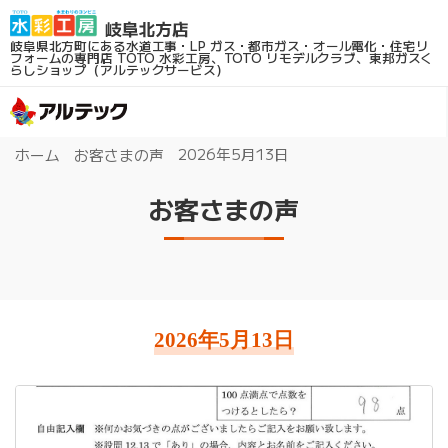
岐阜県北方町にある水道工事・LP ガス・都市ガス・オール電化・住宅リ
フォームの専門店
TOTO 水彩工房、TOTO リモデルクラブ、東邦ガスく
らしショップ（アルテックサービス）
2026年5月13日
ホーム
お客さまの声
お客さまの声
2026年5月13日