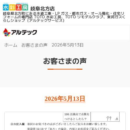
岐阜県北方町にある水道工事・LP ガス・都市ガス・オール電化・住宅リ
フォームの専門店
TOTO 水彩工房、TOTO リモデルクラブ、東邦ガスく
らしショップ（アルテックサービス）
2026年5月13日
ホーム
お客さまの声
お客さまの声
2026年5月13日