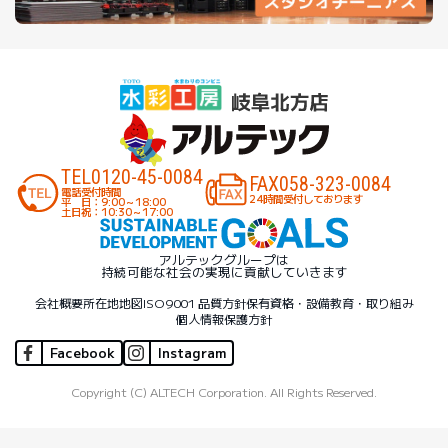
TEL
0120-45-0084
FAX
058-323-0084
電話受付時間
24時間受付しております
平 日：9:00～18:00
土日祝：10:30～17:00
アルテックグループは
持続可能な社会の実現に貢献していきます
会社概要
所在地地図
ISO9001 品質方針
保有資格・設備
教育・取り組み
個人情報保護方針
Facebook
Instagram
Copyright (C) ALTECH Corporation. All Rights Reserved.