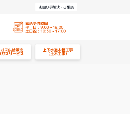
お困り事解決・ご相談
電話受付時間
平 日 : 9:00～18:00
土日祝 : 10:30～17:00
P ガス供給販売
上下水道本管工事
市ガスサービス
（土木工事）