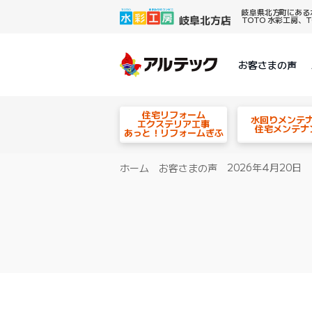
岐阜県北方町にある
TOTO 水彩工房
お客さまの声
住宅リフォーム
水回りメンテ
エクステリア工事
住宅メンテナ
あっと！リフォームぎふ
2026年4月20日
ホーム
お客さまの声