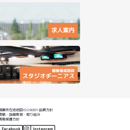
概要
所在地地図
ISO9001 品質方針
資格・設備
教育・取り組み
情報保護方針
Facebook
Instagram