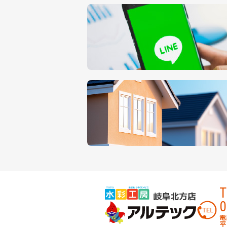
T
0
電
平