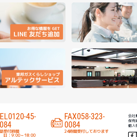
EL
0120-45-
FAX
058-323-
会社
保有
084
0084
個人
話受付時間
24時間受付しております
 日：9:00～18:00