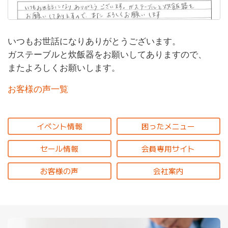
いつもお世話になりありがとうございます。
ガステーブルと炊飯器をお願いしてありますので、
またよろしくお願いします。
お客様の声一覧
イベント情報
困ったメニュー
セール情報
会員専用サイト
お客様の声
会社案内