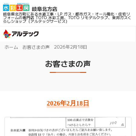
岐阜県北方町にある水道工事・LP ガス・都市ガス・オール電化・住宅リ
フォームの専門店
TOTO 水彩工房、TOTO リモデルクラブ、東邦ガスく
らしショップ（アルテックサービス）
2026年2月18日
ホーム
お客さまの声
お客さまの声
2026年2月18日