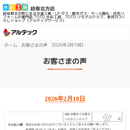
岐阜県北方町にある水道工事・LP ガス・都市ガス・オール電化・住宅リ
フォームの専門店
TOTO 水彩工房、TOTO リモデルクラブ、東邦ガスく
らしショップ（アルテックサービス）
2026年2月18日
ホーム
お客さまの声
お客さまの声
2026年2月18日